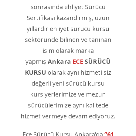
sonrasında ehliyet Sürücü
Sertifikası kazandırmış, uzun
yıllardır ehliyet sürücü kursu
sektöründe bilinen ve tanınan
isim olarak marka
yapmış
Ankara
ECE
SÜRÜCÜ
KURSU
olarak aynı hizmeti siz
değerli yeni sürücü kursu
kursiyerlerimize ve mezun
sürücülerimize aynı kalitede
hizmet vermeye devam ediyoruz.
Ece Sürücü Kursu Ankara’da
”61