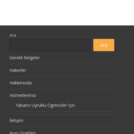
Ara
Ara
Gerekli Belgeler
Haberler
Hakkımızda
Hizmetlerimiz
Yabancı Uyruklu Ögrenciler İçin
İletişim
Kurs Ücretleri