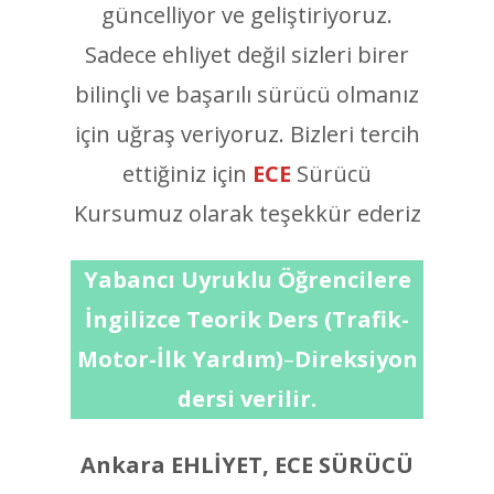
güncelliyor ve geliştiriyoruz.
Sadece ehliyet değil sizleri birer
bilinçli ve başarılı sürücü olmanız
için uğraş veriyoruz. Bizleri tercih
ettiğiniz için
ECE
Sürücü
Kursumuz olarak teşekkür ederiz
Yabancı Uyruklu Öğrencilere
İngilizce Teorik Ders (Trafik-
Motor-İlk Yardım)
–
Direksiyon
dersi verilir.
Ankara EHLİYET, ECE SÜRÜCÜ