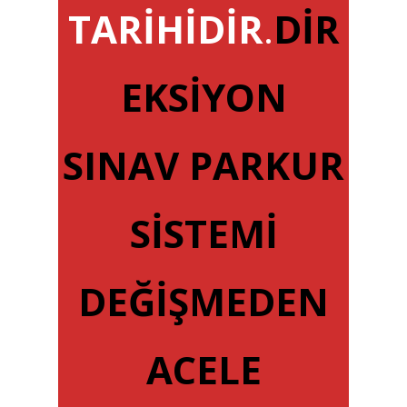
TARİHİDİR
.
DİR
EKSİYON
SINAV PARKUR
SİSTEMİ
DEĞİŞMEDEN
ACELE