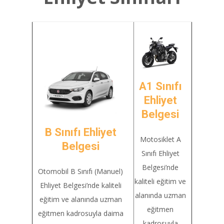
A1 Sınıfı
Ehliyet
Belgesi
B Sınıfı Ehliyet
Motosiklet A
Belgesi
Sınıfı Ehliyet
Belgesi’nde
Otomobil B Sınıfı (Manuel)
kaliteli eğitim ve
Ehliyet Belgesi’nde kaliteli
alanında uzman
eğitim ve alanında uzman
eğitmen
eğitmen kadrosuyla daima
kadrosuyla