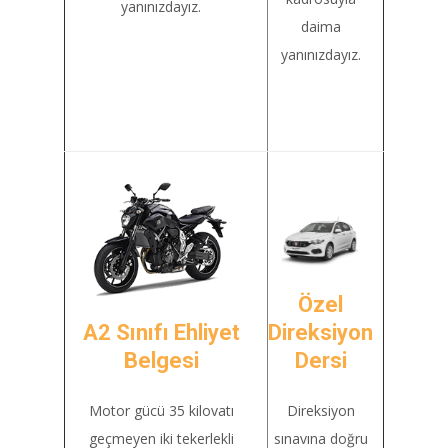
yanınızdayız.
daima
yanınızdayız.
Özel
A2 Sınıfı Ehliyet
Direksiyon
Belgesi
Dersi
Motor gücü 35 kilovatı
Direksiyon
geçmeyen iki tekerlekli
sınavına doğru