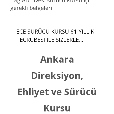
Tag Archives: sürücü kursu için
gerekli belgeleri
ECE SÜRÜCÜ KURSU 61 YILLIK
TECRÜBESİ İLE SİZLERLE…
Ankara
Direksiyon,
Ehliyet ve Sürücü
Kursu